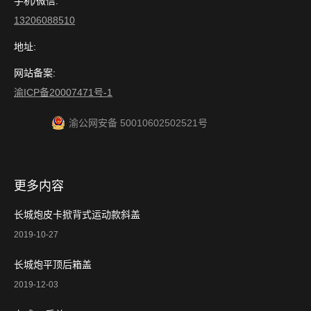
手机/微信:
13206088510
地址:
网站备案:
渝ICP备20007471号-1
渝公网安备 50010602502521号
更多内容
长城炮皮卡掀背式运动款斜盖
2019-10-27
长城炮平顶后箱盖
2019-12-03