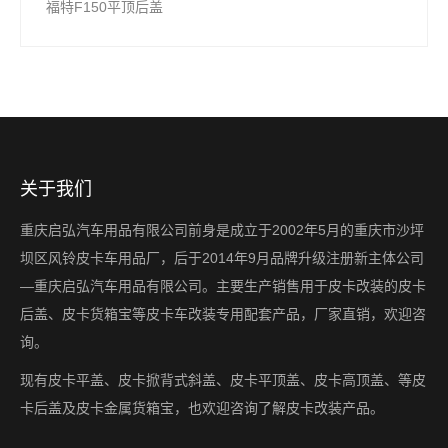
福特F150平顶后盖
关于我们
重庆启弘汽车用品有限公司前身是成立于2002年5月的重庆市沙坪
坝区风铃皮卡车用品厂，后于2014年9月品牌升级注册新主体公司
—重庆启弘汽车用品有限公司。主要生产销售用于皮卡改装的皮卡
后盖、皮卡货箱宝等皮卡车改装专用配套产品，厂家直销，欢迎咨
询。
现有皮卡平盖、皮卡掀背式斜盖、皮卡平顶盖、皮卡高顶盖、等皮
卡后盖及皮卡金属货箱宝，也欢迎咨询了解皮卡改装产品。