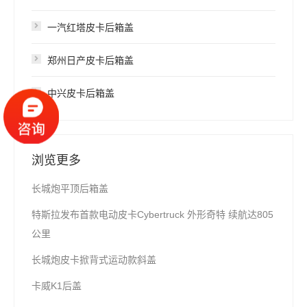
一汽红塔皮卡后箱盖
郑州日产皮卡后箱盖
中兴皮卡后箱盖
浏览更多
长城炮平顶后箱盖
特斯拉发布首款电动皮卡Cybertruck 外形奇特 续航达805
公里
长城炮皮卡掀背式运动款斜盖
卡威K1后盖