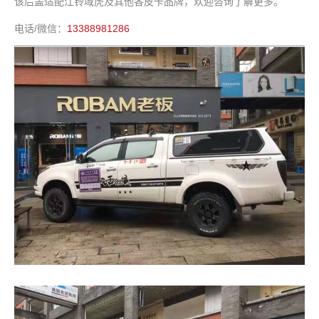
该后盖适配江铃域虎及其他各皮卡品牌，欢迎咨询了解更多。
电话/微信：
13388981286