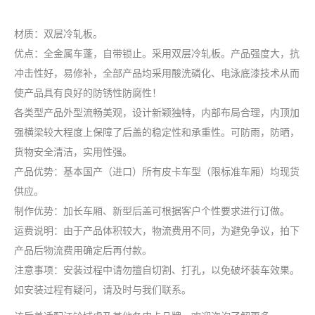
材质：双层冷轧板。
优点：全金属车蓬，自带锁止。采用双层冷轧板。产品强度大，抗
冲击性好，易修补，全部产品均采用酸洗磷化、电泳底漆技术从而
使产品具有良好的防锈性防腐性！
各类型产品外型流畅美观，设计新颖独特，内部布局合理，内顶加
强横梁较大程度上保障了后盖的稳定性和承重性。可防雨，防晒，
货物安全清洁，实用性强。
产品优势：基本国产（进口）所有皮卡车型（限标准车厢）均现货
供应。
制作优势：加长车厢、新型后盖可根据客户个性要求进行订做。
运费说明：由于产品体积较大，物流费用不同，为避免争议，拍下
产品后物流费用确定后再付款。
注意事项：安装过程中请勿擅自切割、打孔，以免破坏装车效果。
如安装过程有疑问，请及时与我们联系。