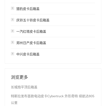
猎豹皮卡后箱盖
庆铃五十铃皮卡后箱盖
一汽红塔皮卡后箱盖
郑州日产皮卡后箱盖
中兴皮卡后箱盖
浏览更多
长城炮平顶后箱盖
特斯拉发布首款电动皮卡Cybertruck 外形奇特 续航达805
公里